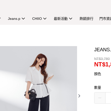
Jeans.p
CHIIO
最新活動
熱銷排行
門市資
JEAN
NT$3,780
NT$1,
顏色
數量