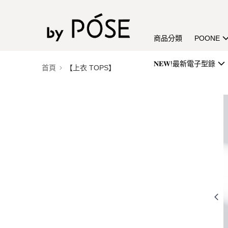
商品分類
POONE
𝐍𝐄𝐖!最新電子型錄
首頁
【上衣 TOPS】