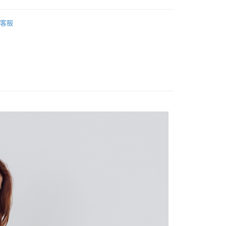
PS】
客服
付款
EW IN
𝗣𝗢𝗢𝗡𝗘｜新品上市
0，滿NT$2,000(含以上)免運費
｜雪紡．襯衫上衣
家取貨
URBAN PULSE｜都會脈動
0，滿NT$2,000(含以上)免運費
全部商品
付款
0，滿NT$2,000(含以上)免運費
1取貨
0，滿NT$2,000(含以上)免運費
0，滿NT$2,000(含以上)免運費