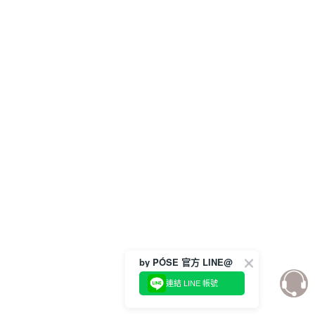
by PÓSE 官方 LINE@
連結 LINE 帳號