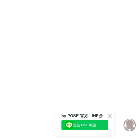
by PÓSE 官方 LINE@
連結 LINE 帳號