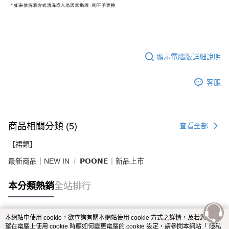
顯示電腦版詳細說明
客服
商品相關分類 (5)
查看全部
【裙類】
最新商品｜NEW IN
𝗣𝗢𝗢𝗡𝗘｜新品上市
本分類熱銷
全站排行
本網站中使用 cookie，欲查詢有關本網站使用 cookie 方式之詳情，及若您不希
熱門標籤
望在電腦上使用 cookie 時應如何變更電腦的 cookie 設定，請參閱本網站「
隱私