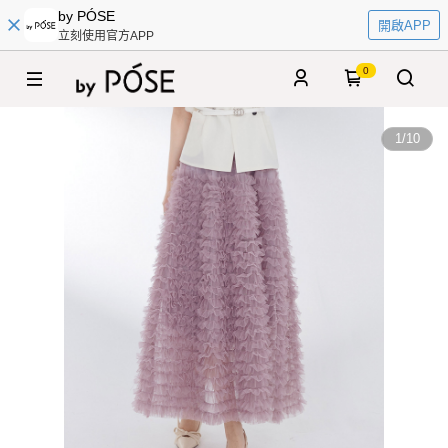
by PÓSE
開啟APP
立刻使用官方APP
0
1
/
10