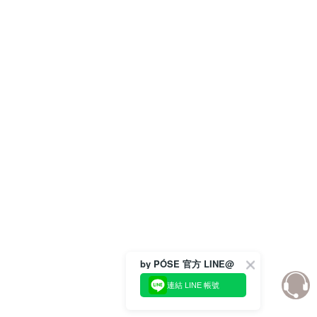
by PÓSE 官方 LINE@
連結 LINE 帳號