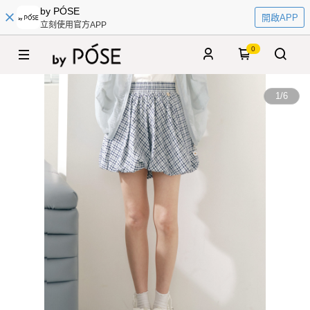
by PÓSE
開啟APP
立刻使用官方APP
0
1
/
6