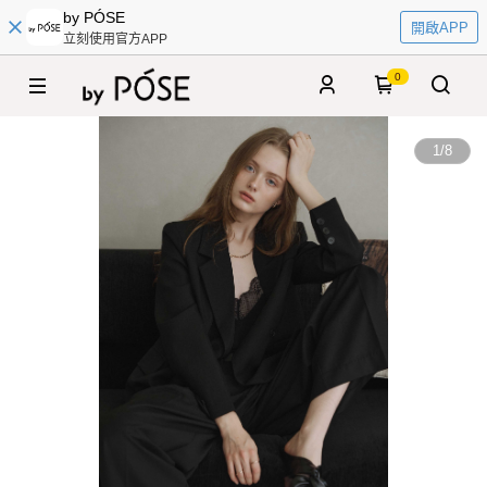
by PÓSE
開啟APP
立刻使用官方APP
0
1
/
8