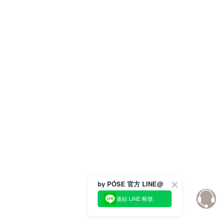
by PÓSE 官方 LINE@
連結 LINE 帳號