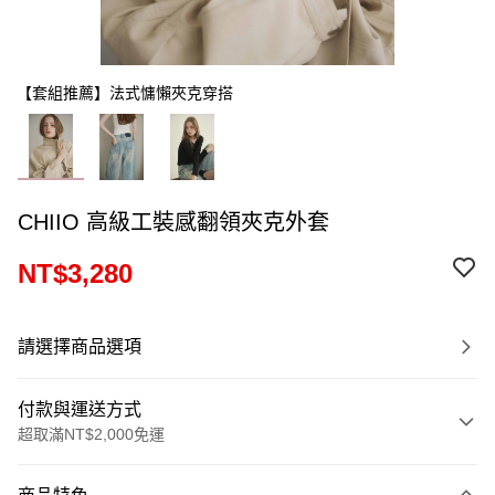
【套組推薦】法式慵懶夾克穿搭
CHIIO 高級工裝感翻領夾克外套
NT$3,280
請選擇商品選項
付款與運送方式
超取滿NT$2,000免運
付款方式