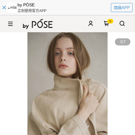
by PÓSE
開啟APP
立刻使用官方APP
0
1
/
7