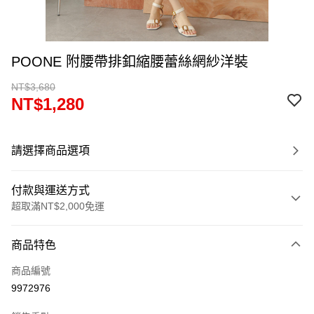
POONE 附腰帶排釦縮腰蕾絲網紗洋裝
NT$3,680
NT$1,280
請選擇商品選項
付款與運送方式
超取滿NT$2,000免運
付款方式
商品特色
信用卡一次付款
商品編號
超商取貨付款
9972976
LINE Pay