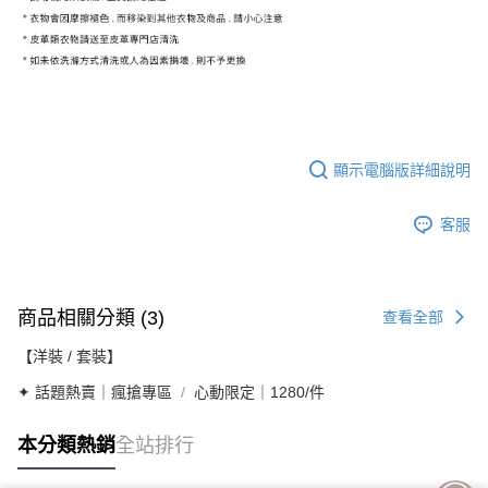
顯示電腦版詳細說明
客服
商品相關分類 (3)
查看全部
【洋裝 / 套裝】
✦ 話題熱賣｜瘋搶專區
心動限定｜1280/件
本分類熱銷
全站排行