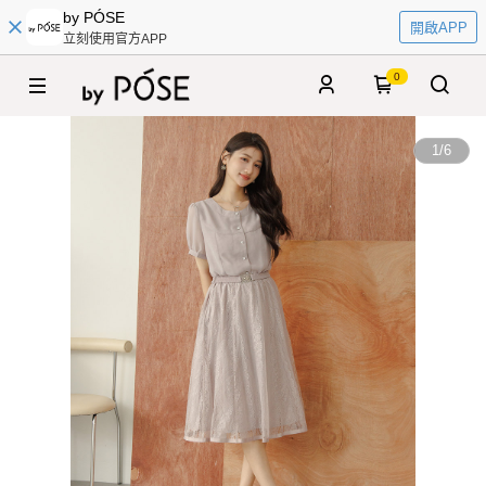
by PÓSE
開啟APP
立刻使用官方APP
0
1
/
6