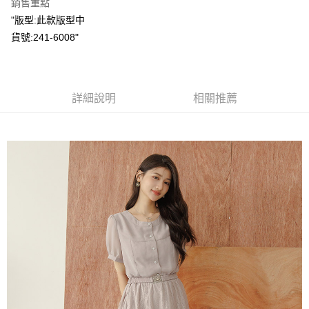
銷售重點
Apple Pay
"版型:此款版型中
貨號:241-6008"
街口支付
悠遊付
Google Pay
詳細說明
相關推薦
ATM付款
運送方式
全家取貨付款
每筆NT$60，滿NT$2,000(含以上)免運費
付款後全家取貨
每筆NT$60，滿NT$2,000(含以上)免運費
7-11取貨付款
每筆NT$60，滿NT$2,000(含以上)免運費
付款後7-11取貨