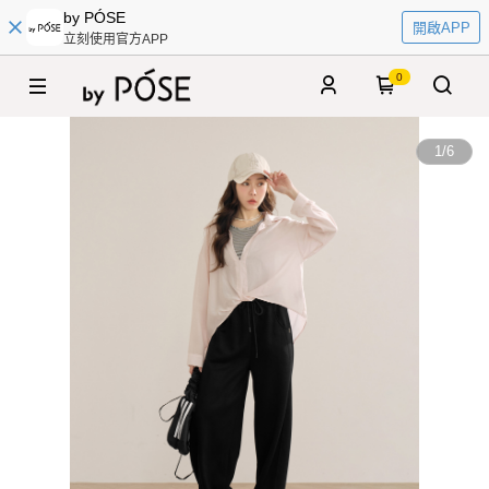
by PÓSE
開啟APP
立刻使用官方APP
0
1
/
6