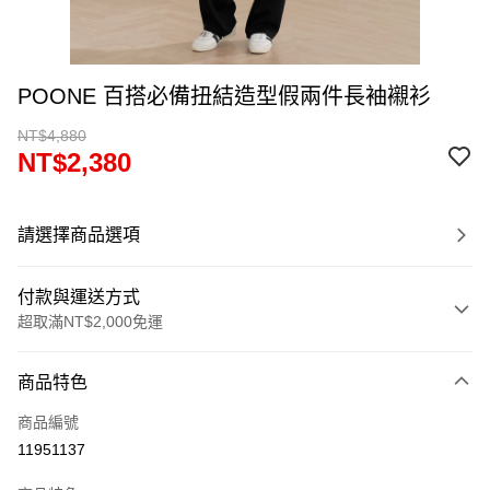
POONE 百搭必備扭結造型假兩件長袖襯衫
NT$4,880
NT$2,380
請選擇商品選項
付款與運送方式
超取滿NT$2,000免運
付款方式
商品特色
信用卡一次付款
商品編號
超商取貨付款
11951137
LINE Pay