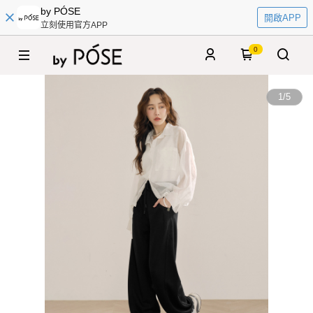
by PÓSE
開啟APP
立刻使用官方APP
0
1
/
5