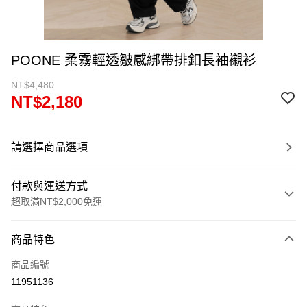
POONE 柔霧輕透皺感綁帶排釦長袖襯衫
NT$4,480
NT$2,180
請選擇商品選項
付款與運送方式
超取滿NT$2,000免運
付款方式
商品特色
信用卡一次付款
商品編號
超商取貨付款
11951136
LINE Pay