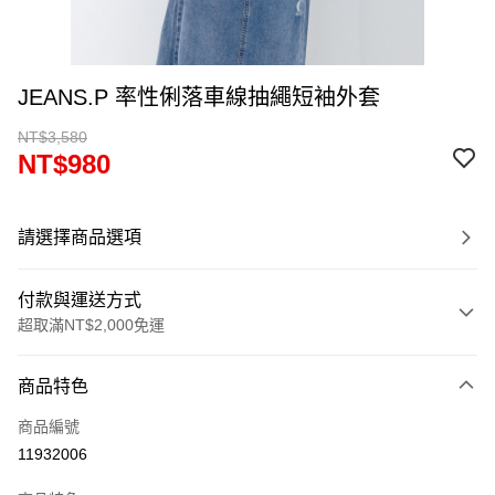
JEANS.P 率性俐落車線抽繩短袖外套
NT$3,580
NT$980
請選擇商品選項
付款與運送方式
超取滿NT$2,000免運
付款方式
商品特色
信用卡一次付款
商品編號
超商取貨付款
11932006
LINE Pay