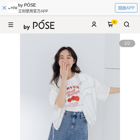
by PÓSE
開啟APP
立刻使用官方APP
0
1
/
2