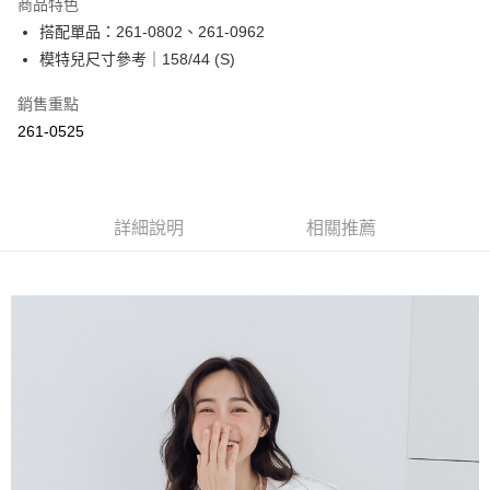
商品特色
Apple Pay
搭配單品：261-0802、261-0962
模特兒尺寸參考｜158/44 (S)
街口支付
銷售重點
悠遊付
261-0525
Google Pay
ATM付款
詳細說明
相關推薦
運送方式
全家取貨付款
每筆NT$60，滿NT$2,000(含以上)免運費
付款後全家取貨
每筆NT$60，滿NT$2,000(含以上)免運費
7-11取貨付款
每筆NT$60，滿NT$2,000(含以上)免運費
付款後7-11取貨