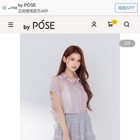
by PÓSE
開啟APP
立刻使用官方APP
0
1
/
8