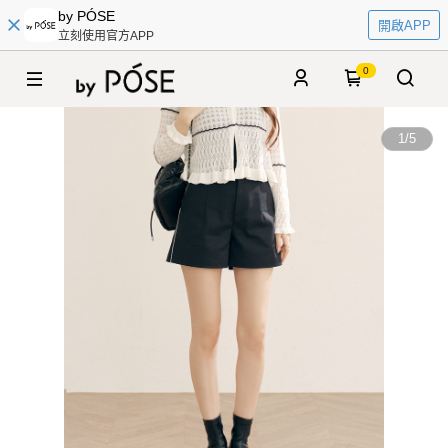
by PÓSE
開啟APP
立刻使用官方APP
0
1
/
5