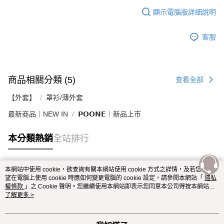
顯示電腦版詳細說明
客服
商品相關分類 (5)
查看全部
【外套】
罩衫/薄外套
最新商品｜NEW IN
𝗣𝗢𝗢𝗡𝗘｜新品上市
本分類熱銷
全站排行
本網站中使用 cookie，欲查詢有關本網站使用 cookie 方式之詳情，及若您不希
熱門標籤
望在電腦上使用 cookie 時應如何變更電腦的 cookie 設定，請參閱本網站「
隱私
權條款
」之 Cookie 聲明。您繼續使用本網站即表示您同意本公司得按本網站使
用條款之 Cookie 聲明使用 cookie。
了解更多 >