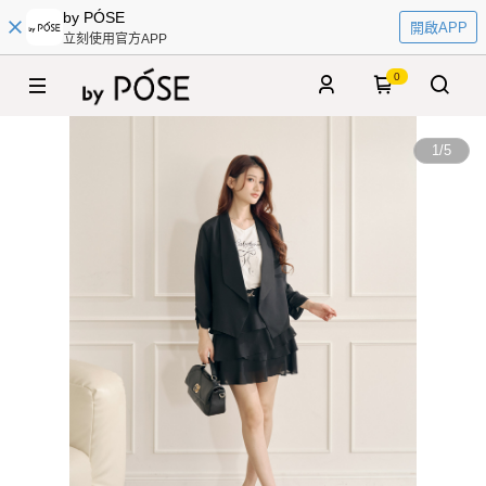
by PÓSE
開啟APP
立刻使用官方APP
0
1
/
5