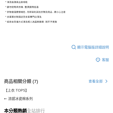
顯示電腦版詳細說明
客服
商品相關分類 (7)
查看全部
【上衣 TOPS】
➸ 涼感冰瓷棉系列
本分類熱銷
全站排行