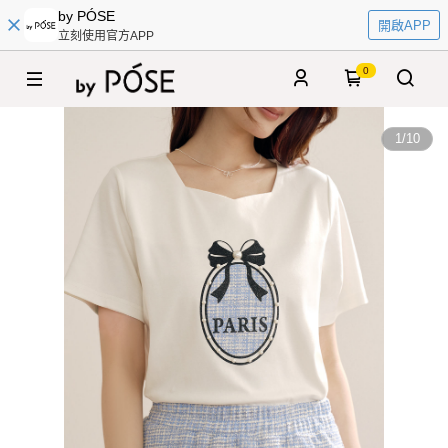
by PÓSE
開啟APP
立刻使用官方APP
0
1
/
10