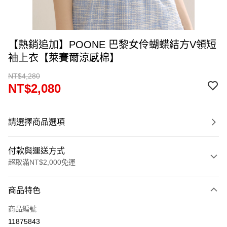
【熱銷追加】POONE 巴黎女伶蝴蝶結方V領短
袖上衣【萊賽爾涼感棉】
NT$4,280
NT$2,080
請選擇商品選項
付款與運送方式
超取滿NT$2,000免運
付款方式
商品特色
信用卡一次付款
商品編號
超商取貨付款
11875843