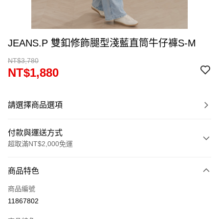
JEANS.P 雙釦修飾腿型淺藍直筒牛仔褲S-M
NT$3,780
NT$1,880
請選擇商品選項
付款與運送方式
超取滿NT$2,000免運
付款方式
商品特色
信用卡一次付款
商品編號
超商取貨付款
11867802
LINE Pay