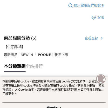
顯示電腦版詳細說明
客服
商品相關分類 (5)
查看全部
【牛仔褲/裙】
最新商品｜NEW IN
𝗣𝗢𝗢𝗡𝗘｜新品上市
本分類熱銷
全站排行
本網站中使用 cookie，欲查詢有關本網站使用 cookie 方式之詳情，及若您不希
熱門標籤
望在電腦上使用 cookie 時應如何變更電腦的 cookie 設定，請參閱本網站「
隱私
權條款
」之 Cookie 聲明。您繼續使用本網站即表示您同意本公司得按本網站使
用條款之 Cookie 聲明使用 cookie。
了解更多 >