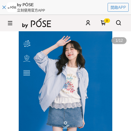
by PÓSE
開啟APP
立刻使用官方APP
0
1
/
12