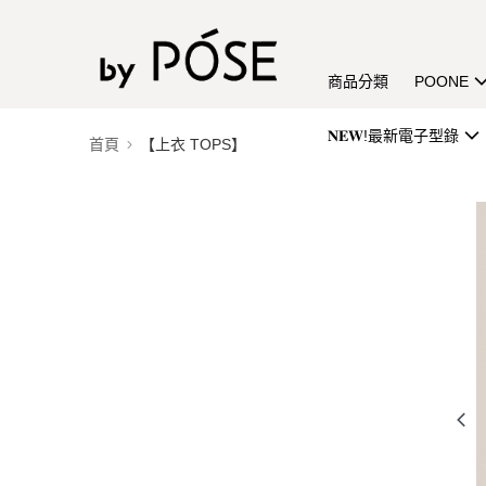
商品分類
POONE
𝐍𝐄𝐖!最新電子型錄
首頁
【上衣 TOPS】