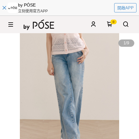
by PÓSE
開啟APP
立刻使用官方APP
0
1
/
9