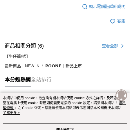
顯示電腦版詳細說明
客服
商品相關分類 (6)
查看全部
【牛仔褲/裙】
最新商品｜NEW IN
𝗣𝗢𝗢𝗡𝗘｜新品上市
本分類熱銷
全站排行
本網站中使用 cookie，欲查詢有關本網站使用 cookie 方式之詳情，及若您不希
熱門標籤
望在電腦上使用 cookie 時應如何變更電腦的 cookie 設定，請參閱本網站「
隱私
權條款
」之 Cookie 聲明。您繼續使用本網站即表示您同意本公司得按本網站使
用條款之 Cookie 聲明使用 cookie。
了解更多 >