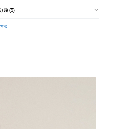
類 (5)
針織外套
客服
付款
EW IN
𝗣𝗢𝗢𝗡𝗘｜新品上市
0，滿NT$2,000(含以上)免運費
全部商品
家取貨
‣ 春遊穿搭企劃
0，滿NT$2,000(含以上)免運費
‣ 夏日防曬企劃
付款
0，滿NT$2,000(含以上)免運費
1取貨
0，滿NT$2,000(含以上)免運費
0，滿NT$2,000(含以上)免運費