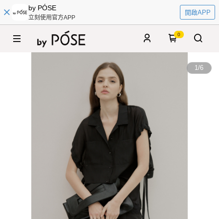
by PÓSE
開啟APP
立刻使用官方APP
0
1
/
6