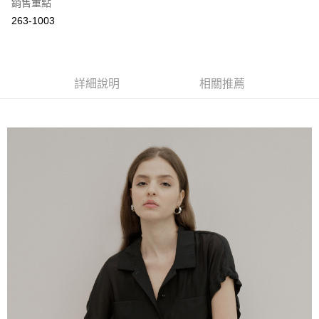
銷售重點
付款後全家取貨
263-1003
每筆NT$60，滿NT$2,000(含以上)免運費
7-11取貨付款
詳細說明
相關推薦
每筆NT$60，滿NT$2,000(含以上)免運費
付款後7-11取貨
每筆NT$60，滿NT$2,000(含以上)免運費
宅配
每筆NT$80，滿NT$2,000(含以上)免運費