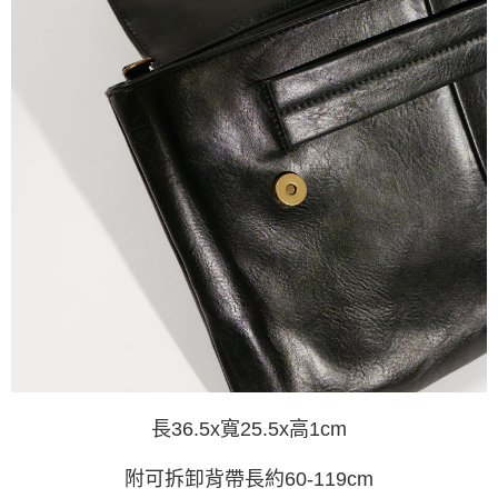
長36.5x寬25.5x高1cm
附可拆卸背帶長約60-119cm