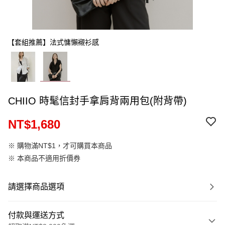
【套組推薦】法式慵懶襯衫感
CHIIO 時髦信封手拿肩背兩用包(附背帶)
NT$1,680
※ 購物滿NT$1，才可購買本商品
※ 本商品不適用折價券
請選擇商品選項
付款與運送方式