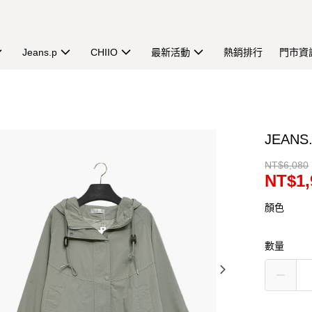
Jeans.p
CHIIO
最新活動
熱銷排行
門市資
JEAN
NT$6,080
NT$1,
顏色
數量