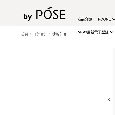
商品分類
POONE
𝐍𝐄𝐖!最新電子型錄
首頁
【外套】
連帽外套