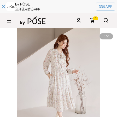
by PÓSE
開啟APP
立刻使用官方APP
0
1
/
2