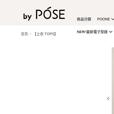
商品分類
POONE
𝐍𝐄𝐖!最新電子型錄
首頁
【上衣 TOPS】