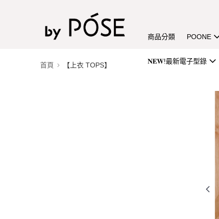
商品分類
POONE
𝐍𝐄𝐖!最新電子型錄
首頁
【上衣 TOPS】