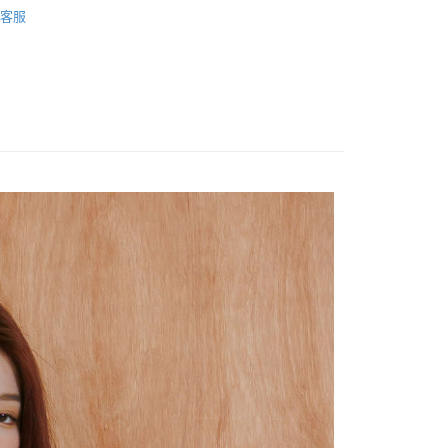
客服
 細肩上衣】
瓷棉系列
付款
選｜任選組合專區
美好加倍｜專區任選兩件1500
0，滿NT$2,000(含以上)免運費
全部商品
家取貨
0，滿NT$2,000(含以上)免運費
付款
0，滿NT$2,000(含以上)免運費
1取貨
0，滿NT$2,000(含以上)免運費
0，滿NT$2,000(含以上)免運費