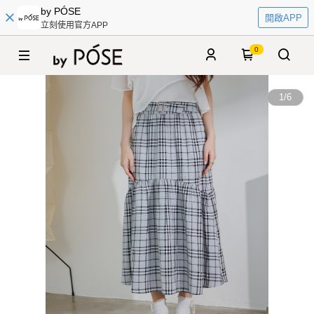
by PÓSE
開啟APP
立刻使用官方APP
0
1
/
6