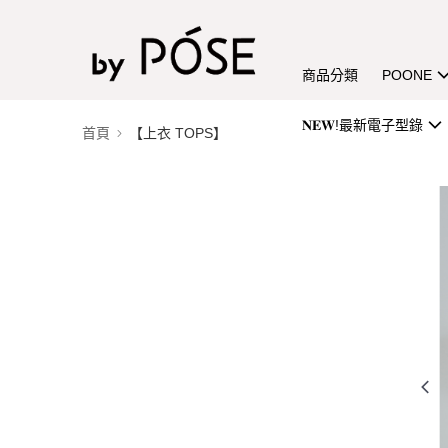
商品分類
POONE
𝐍𝐄𝐖!最新電子型錄
首頁
【上衣 TOPS】