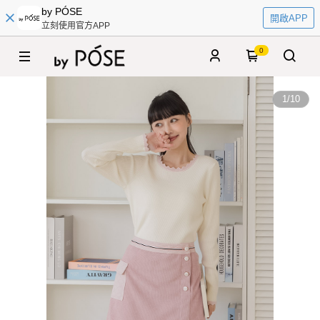
by PÓSE
開啟APP
立刻使用官方APP
0
1
/
10