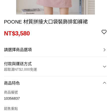
POONE 材質拼接大口袋裝飾排釦褲裙
NT$3,580
請選擇商品選項
付款與運送方式
超取滿NT$2,000免運
付款方式
商品特色
信用卡一次付款
商品編號
超商取貨付款
10356837
LINE Pay
銷售重點