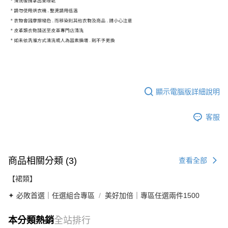
顯示電腦版詳細說明
客服
商品相關分類 (3)
查看全部
【裙類】
✦ 必敗首選｜任選組合專區
美好加倍｜專區任選兩件1500
本分類熱銷
全站排行