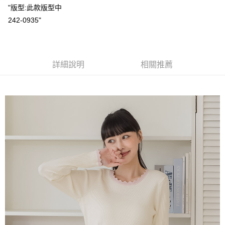
Apple Pay
"版型:此款版型中
242-0935"
街口支付
悠遊付
Google Pay
詳細說明
相關推薦
ATM付款
運送方式
全家取貨付款
每筆NT$60，滿NT$2,000(含以上)免運費
付款後全家取貨
每筆NT$60，滿NT$2,000(含以上)免運費
7-11取貨付款
每筆NT$60，滿NT$2,000(含以上)免運費
付款後7-11取貨