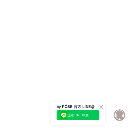
by PÓSE 官方 LINE@
連結 LINE 帳號