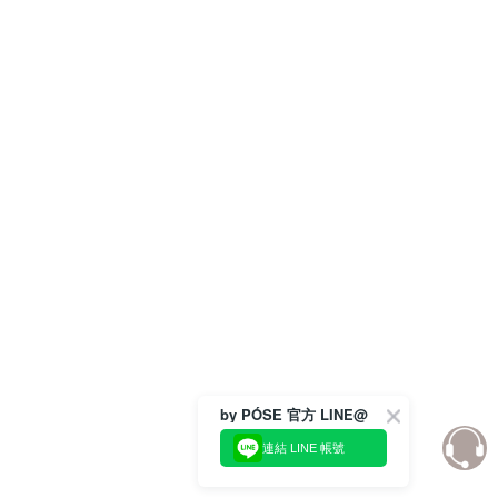
by PÓSE 官方 LINE@
連結 LINE 帳號