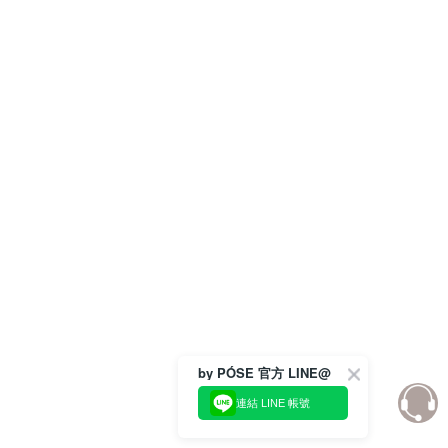
by PÓSE 官方 LINE@
連結 LINE 帳號