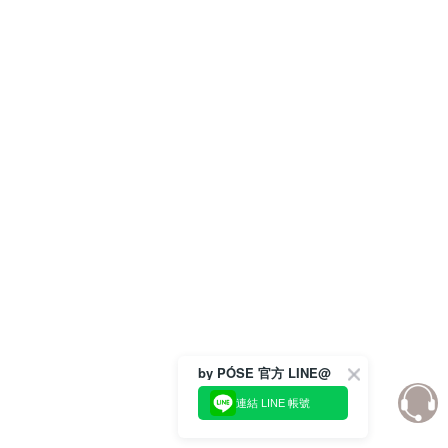
by PÓSE 官方 LINE@
連結 LINE 帳號