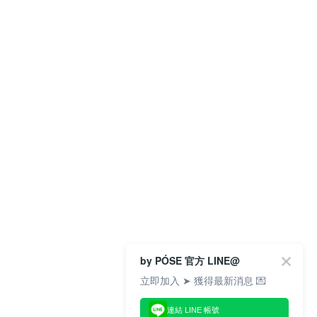
by PÓSE 官方 LINE@
立即加入 ➤ 獲得最新消息 💌
連結 LINE 帳號