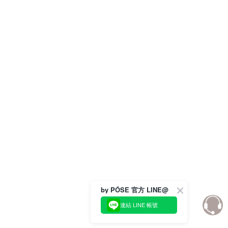
by PÓSE 官方 LINE@
連結 LINE 帳號