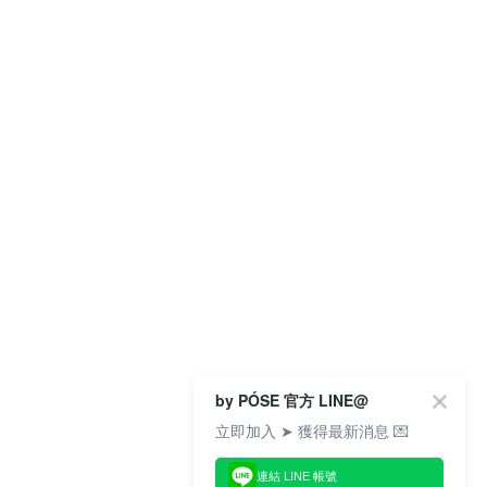
by PÓSE 官方 LINE@
立即加入 ➤ 獲得最新消息 💌
連結 LINE 帳號