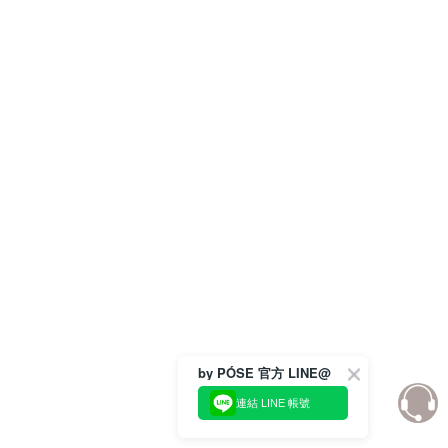
by PÓSE 官方 LINE@
連結 LINE 帳號