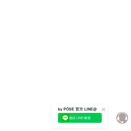
by PÓSE 官方 LINE@
連結 LINE 帳號