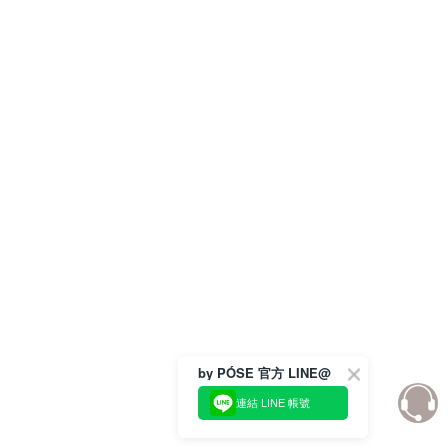
by PÓSE 官方 LINE@
連結 LINE 帳號